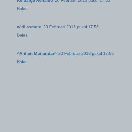
Keluarga Renaldo
20 Februari 2013 pukul 17.53
Balas
widi asmoro
20 Februari 2013 pukul 17.53
Balas
^Arifien Munandar^
20 Februari 2013 pukul 17.53
Balas