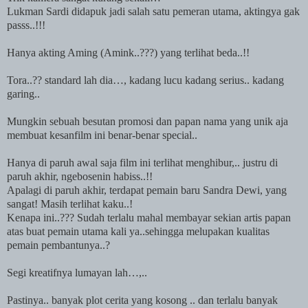
Lukman Sardi didapuk jadi salah satu pemeran utama, aktingya gak
passs..!!!
Hanya akting Aming (Amink..???) yang terlihat beda..!!
Tora..?? standard lah dia…, kadang lucu kadang serius.. kadang
garing..
Mungkin sebuah besutan promosi dan papan nama yang unik aja
membuat kesanfilm ini benar-benar special..
Hanya di paruh awal saja film ini terlihat menghibur,.. justru di
paruh akhir, ngebosenin habiss..!!
Apalagi di paruh akhir, terdapat pemain baru Sandra Dewi, yang
sangat! Masih terlihat kaku..!
Kenapa ini..??? Sudah terlalu mahal membayar sekian artis papan
atas buat pemain utama kali ya..sehingga melupakan kualitas
pemain pembantunya..?
Segi kreatifnya lumayan lah…,..
Pastinya.. banyak plot cerita yang kosong .. dan terlalu banyak