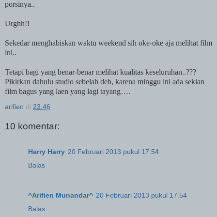
porsinya..
Urghh!!
Sekedar menghabiskan waktu weekend sih oke-oke aja melihat film
ini..
Tetapi bagi yang benar-benar melihat kualitas keseluruhan..???
Pikirkan dahulu studio sebelah deh, karena minggu ini ada sekian
film bagus yang laen yang lagi tayang….
arifien
di
23.46
10 komentar:
Harry Harry
20 Februari 2013 pukul 17.54
Balas
^Arifien Munandar^
20 Februari 2013 pukul 17.54
Balas