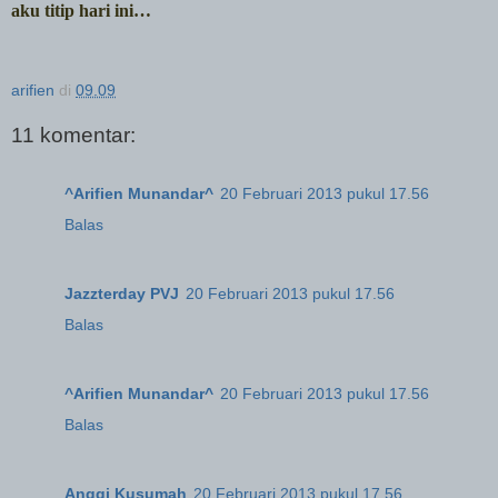
aku titip hari ini…
arifien
di
09.09
11 komentar:
^Arifien Munandar^
20 Februari 2013 pukul 17.56
Balas
Jazzterday PVJ
20 Februari 2013 pukul 17.56
Balas
^Arifien Munandar^
20 Februari 2013 pukul 17.56
Balas
Anggi Kusumah
20 Februari 2013 pukul 17.56