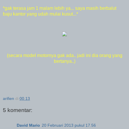
*gak terasa jam 1 malam lebih ya... saya masih berbalut
baju kantor yang udah mulai kusut...*
(secara model motornya gak ada.. jadi ini dia orang yang
bertanya..)
arifien
di
00.13
5 komentar:
David Mario
20 Februari 2013 pukul 17.56