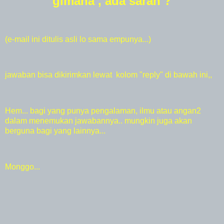
gimana , ada saran ?
(e-mail ini ditulis asli lo sama empunya...)
jawaban bisa dikirimkan lewat kolom "reply" di bawah ini,,
Hem... bagi yang punya pengalaman, ilmu atau angan2
dalam menemukan jawabannya.. mungkin juga akan
berguna bagi yang lainnya...
Monggo...