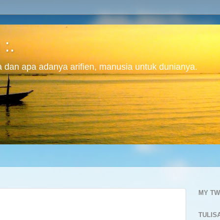
 :.
ita dan apa adanya arifien, manusia untuk dunianya.
MY TW
TULIS