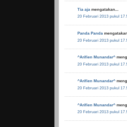
Tia aja
mengatakan...
20 Februari 2013 pukul 17.
Panda Panda
mengatakan.
20 Februari 2013 pukul 17.
^Arifien Munandar^
menga
20 Februari 2013 pukul 17.
^Arifien Munandar^
menga
20 Februari 2013 pukul 17.
^Arifien Munandar^
menga
20 Februari 2013 pukul 17.