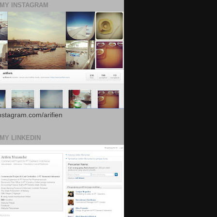
 MY INSTAGRAM
instagram.com/arifien
 MY LINKEDIN