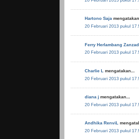
20 Februari 2013 pukul 17.
Hartono Saja
mengatakan.
20 Februari 2013 pukul 17.
Ferry Herlambang Zanzad
20 Februari 2013 pukul 17.
Charlie L
mengatakan...
20 Februari 2013 pukul 17.
diana j
mengatakan...
20 Februari 2013 pukul 17.
Andhika RenviL
mengatak
20 Februari 2013 pukul 17.