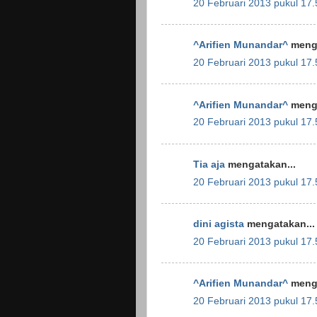
20 Februari 2013 pukul 17.
^Arifien Munandar^
menga
20 Februari 2013 pukul 17.
^Arifien Munandar^
menga
20 Februari 2013 pukul 17.
Tia aja
mengatakan...
20 Februari 2013 pukul 17.
dini agista
mengatakan...
20 Februari 2013 pukul 17.
^Arifien Munandar^
menga
20 Februari 2013 pukul 17.