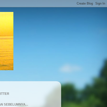
ITTER
AN SEBELUMNYA...