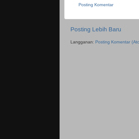
Posting Komentar
Posting Lebih Baru
Langganan:
Posting Komentar (At