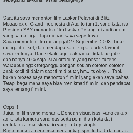
sebagai anak-anak laskar pelangi-nya
Saat itu saya menonton film Laskar Pelangi di Blitz
Megaplex di Grand Indonesia di Auditorium 1, yang katanya
Presiden SBY menonton film Laskar Pelangi di auditorium
yang sama juga. Tapi duluan saya sepertinya.
Saya menonton film ini tanggal 27 September 2008. Tidak
mengantri tiket, dan mendapatkan tempat duduk favorirt
saya tentunya. Dan sekali lagi tidak ramai, tidak berjubel
dan hanya 40% saja isi auditorium yang besar itu terisi.
Walaupun agak terganggu dengan sekian celoteh-celoteh
anak kecil di dalam saat film diputar, hm.. its okey… Tapi..
bukan proses saya menonton film ini yang akan saya bahas.
Tetapi bagaimana saya bisa menikmati film ini dan pendapat
saya tentang film ini.
Oops..!
Jujur, ini film yang menarik. Dengan visualisasi yang cukup
apik, tata kamera yang pas serta pemilihan kata dari
rentetan kalimat skenario yang cukup simple.
Bagaimana kamera bisa menangkap spot terbaik dari anak-