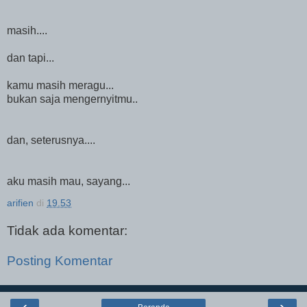
masih....
dan tapi...
kamu masih meragu...
bukan saja mengernyitmu..
dan, seterusnya....
aku masih mau, sayang...
arifien
di
19.53
Tidak ada komentar:
Posting Komentar
‹
›