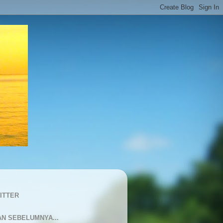
ITTER
AN SEBELUMNYA...