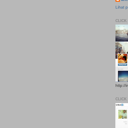
Lihat p
CLICK
http://
CLICK