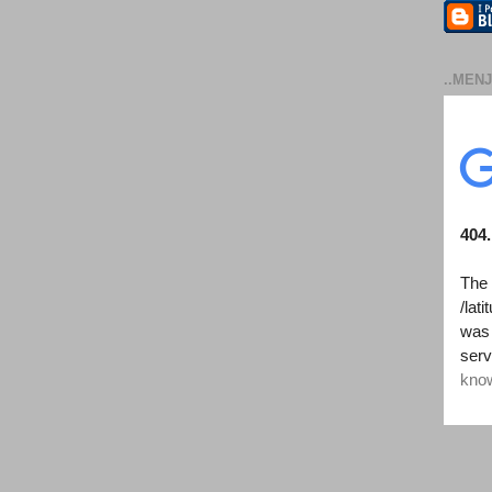
..MENJ