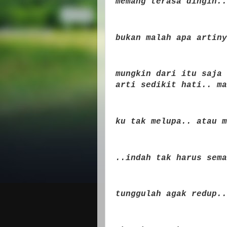
memang terasa dingin..
bukan malah apa artiny
mungkin dari itu saja 
arti sedikit hati.. ma
ku tak melupa.. atau m
..indah tak harus sema
tunggulah agak redup..