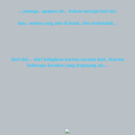
…semoga.. apapun air..
bukan merajai hari ini..
dan.. semua yang ada di bumi.. bisa terkendali…
dari sini… dari keinginan karena sayatan hati.. Karena
beberapa kerabat yang tergenang air…