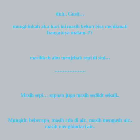
duh.. Gusti…
mungkinkah aku hari ini masih belum bisa menikmati
hangatnya malam..??
masihkah aku menjebak sepi di sini…
……………….
Masih sepi… sapaan juga masih sedikit sekali..
Mungkin beberapa
masih ada di air.. masih mengusir air..
masih menghindari air..