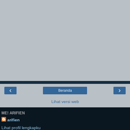
‹
›
Beranda
Lihat versi web
ME! ARIFIEN
arifien
Lihat profil lengkapku