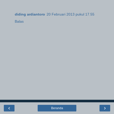
diding ardiantoro
20 Februari 2013 pukul 17.55
Balas
‹
›
Beranda