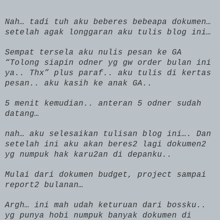
Nah… tadi tuh aku beberes bebeapa dokumen…
setelah agak longgaran aku tulis blog ini…
Sempat tersela aku nulis pesan ke GA
“Tolong siapin odner yg gw order bulan ini
ya.. Thx” plus paraf.. aku tulis di kertas
pesan.. aku kasih ke anak GA..
5 menit kemudian.. anteran 5 odner sudah
datang…
nah… aku selesaikan tulisan blog ini…. Dan
setelah ini aku akan beres2 lagi dokumen2
yg numpuk hak karu2an di depanku..
Mulai dari dokumen budget, project sampai
report2 bulanan…
Argh… ini mah udah keturuan dari bossku..
yg punya hobi numpuk banyak dokumen di