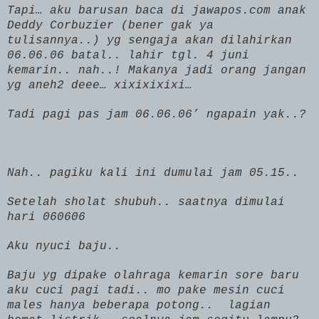
Tapi… aku barusan baca di jawapos.com anak
Deddy Corbuzier (bener gak ya
tulisannya..) yg sengaja akan dilahirkan
06.06.06 batal.. lahir tgl. 4 juni
kemarin.. nah..! Makanya jadi orang jangan
yg aneh2 deee… xixixixixi…
Tadi pagi pas jam 06.06.06’ ngapain yak..?
Nah.. pagiku kali ini dumulai jam 05.15..
Setelah sholat shubuh.. saatnya dimulai
hari 060606
Aku nyuci baju..
Baju yg dipake olahraga kemarin sore baru
aku cuci pagi tadi.. mo pake mesin cuci
males hanya beberapa potong..
lagian