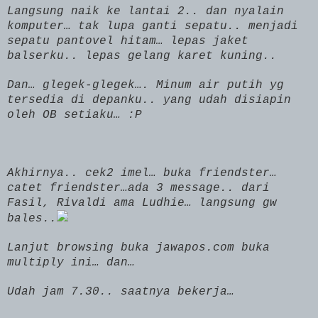
Langsung naik ke lantai 2.. dan nyalain
komputer… tak lupa ganti sepatu.. menjadi
sepatu pantovel hitam… lepas jaket
balserku.. lepas gelang karet kuning..
Dan… glegek-glegek…. Minum air putih yg
tersedia di depanku.. yang udah disiapin
oleh
OB
setiaku… :P
Akhirnya.. cek2 imel… buka friendster…
catet friendster…ada 3 message.. dari
Fasil, Rivaldi ama Ludhie… langsung gw
bales..
Lanjut browsing buka jawapos.com buka
multiply ini… dan…
Udah jam 7.30.. saatnya bekerja…