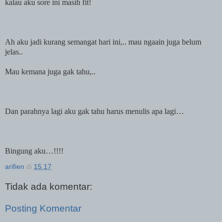
kalau aku sore ini masih fit!
Ah aku jadi kurang semangat hari ini,.. mau ngaain juga belum
jelas..
Mau kemana juga gak tahu,..
Dan parahnya lagi aku gak tahu harus menulis apa lagi…
Bingung aku…!!!!
arifien
di
15.17
Tidak ada komentar:
Posting Komentar